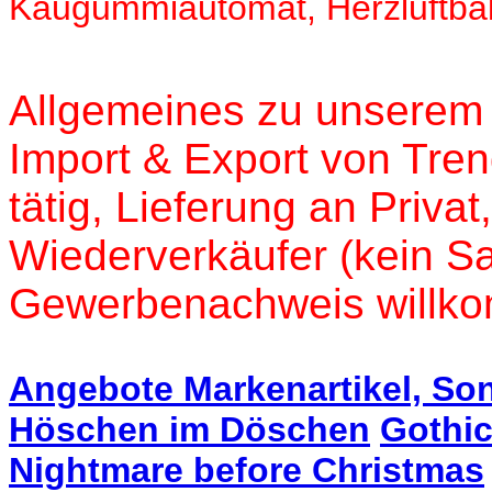
Kaugummiautomat, Herzluftbal
Allgemeines zu unserem 
Import & Export von Tren
tätig, Lieferung an Priva
Wiederverkäufer (kein San
Gewerbenachweis willk
Angebote Markenartikel, So
Höschen im Döschen
Gothic
Nightmare before Christmas