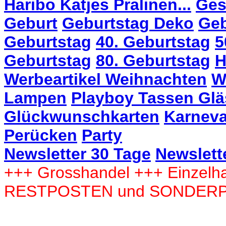
Haribo Katjes Pralinen...
Ges
Geburt
Geburtstag Deko
Geb
Geburtstag
40. Geburtstag
5
Geburtstag
80. Geburtstag
H
Werbeartikel Weihnachten
W
Lampen
Playboy Tassen Glä
Glückwunschkarten
Karneva
Perücken
Party
Newsletter 30 Tage
Newslett
+++ Grosshandel +++ Einzelha
RESTPOSTEN und SONDER