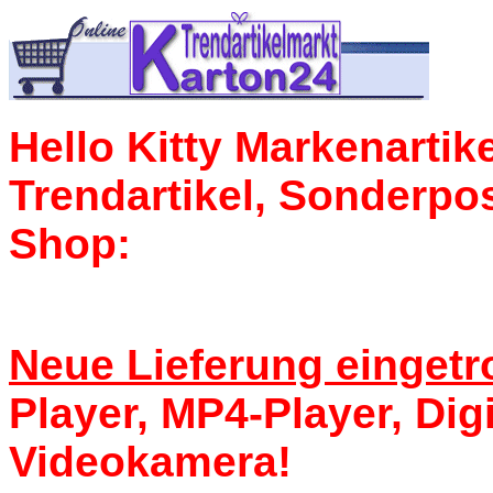
Hello Kitty Markenartik
Trendartikel, Sonderpo
Shop:
Neue Lieferung eingetr
Player, MP4-Player, Di
Videokamera!