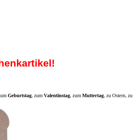
enkartikel!
 zum
Geburtstag
, zum
Valentinstag
, zum
Muttertag
, zu Ostern, zu