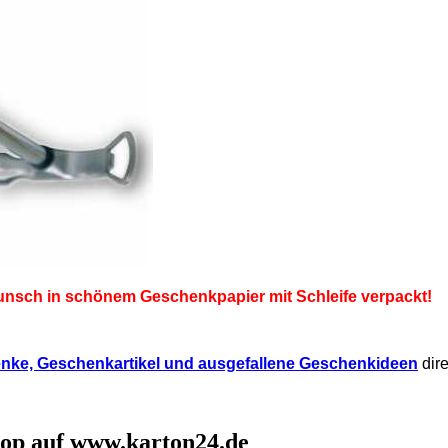
unsch in schönem Geschenkpapier mit Schleife verpackt!
nke, Geschenkartikel und ausgefallene Geschenkideen
dire
op auf www.karton24.de