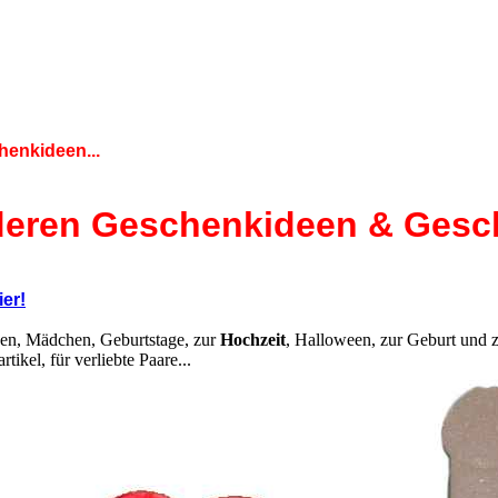
henkideen...
eren Geschenkideen & Gesch
er!
gen, Mädchen, Geburtstage, zur
Hochzeit
, Halloween, zur Geburt und
ikel, für verliebte Paare...