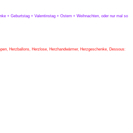
ke + Geburtstag + Valentinstag + Ostern + Weihnachten, oder nur mal so
mpen, Herzballons, Herzlose, Herzhandwärmer, Herzgeschenke, Dessous: