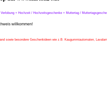
erlobung + Hochzeit / Hochzeitsgeschenke + Muttertag / Muttertagsgeschen
achweis willkommen!
ersand sowie besondere Geschenkideen wie z.B. Kaugummiautomaten, Lavala